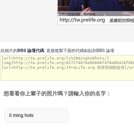
此相片的
BBS 論壇代碼
: 直接複製下面的代碼粘貼到BBS 論壇
想看看你上輩子的照片嗎？請輸入你的名字：