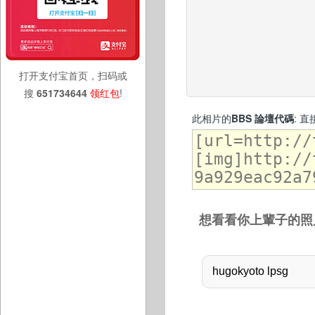
打开支付宝首页，扫码或
搜
651734644
领红包
!
此相片的
BBS 論壇代碼
: 
想看看你上輩子的照