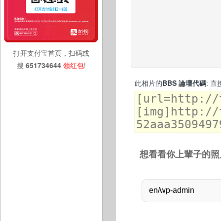
打开支付宝首页，扫码或
搜
651734644
领红包
!
此相片的
BBS 論壇代碼
: 
想看看你上輩子的照