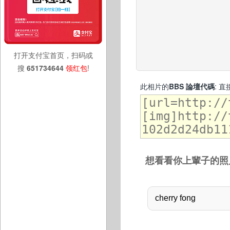
打开支付宝首页，扫码或
搜
651734644
领红包
!
此相片的
BBS 論壇代碼
: 
想看看你上輩子的照