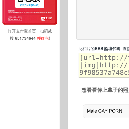
打开支付宝首页，扫码或
搜
651734644
领红包
!
此相片的
BBS 論壇代碼
: 
想看看你上輩子的照