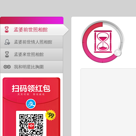
孟婆前世照相館
孟婆前世情人照相館
孟婆來世照相館
我和明星比胸圍