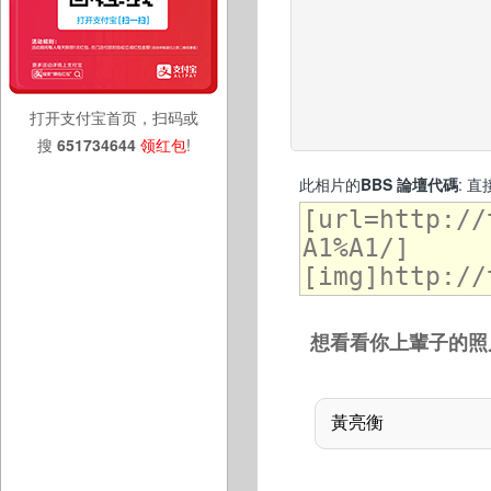
打开支付宝首页，扫码或
搜
651734644
领红包
!
此相片的
BBS 論壇代碼
: 
想看看你上輩子的照