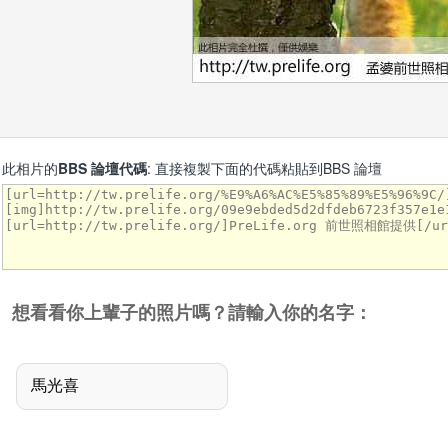
此相片的
BBS 論壇代碼
: 直接複製下面的代碼粘貼到BBS 論壇
想看看你上輩子的照片嗎？請輸入你的名字：