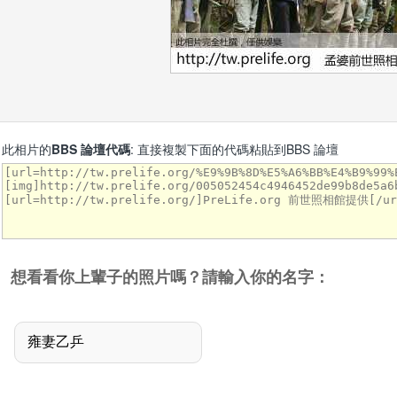
此相片的
BBS 論壇代碼
: 直接複製下面的代碼粘貼到BBS 論壇
想看看你上輩子的照片嗎？請輸入你的名字：