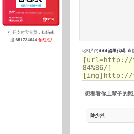
打开支付宝首页，扫码或
搜
651734644
领红包
!
此相片的
BBS 論壇代碼
: 
想看看你上輩子的照