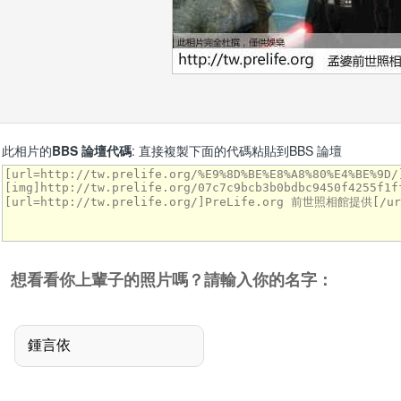
此相片的
BBS 論壇代碼
: 直接複製下面的代碼粘貼到BBS 論壇
想看看你上輩子的照片嗎？請輸入你的名字：