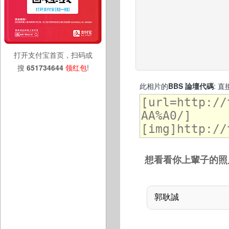
打开支付宝首页，扫码或
搜
651734644
领红包
!
此相片的
BBS 論壇代碼
: 
想看看你上輩子的照