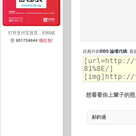
打开支付宝首页，扫码或
搜
651734644
领红包
!
此相片的
BBS 論壇代碼
: 
想看看你上輩子的照