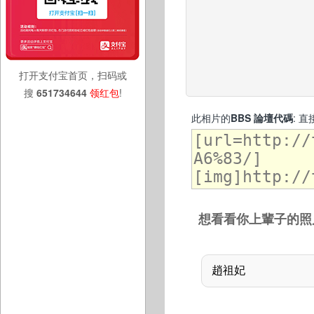
打开支付宝首页，扫码或
搜
651734644
领红包
!
此相片的
BBS 論壇代碼
: 
想看看你上輩子的照