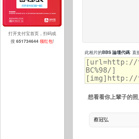
打开支付宝首页，扫码或
搜
651734644
领红包
!
此相片的
BBS 論壇代碼
: 
想看看你上輩子的照