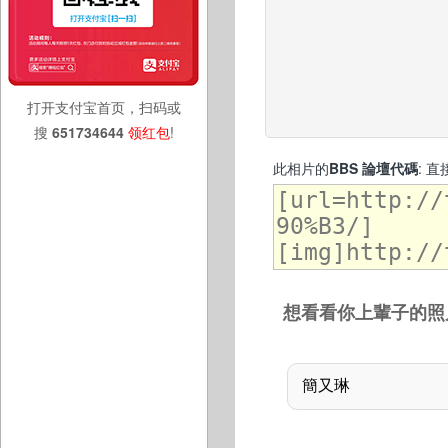
打开支付宝首页，扫码或
搜
651734644
领红包
!
此相片的
BBS 論壇代碼
: 
想看看你上輩子的照