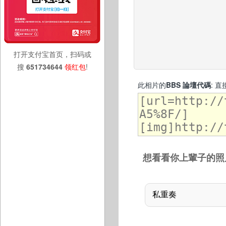
打开支付宝首页，扫码或
搜
651734644
领红包
!
此相片的
BBS 論壇代碼
: 
想看看你上輩子的照