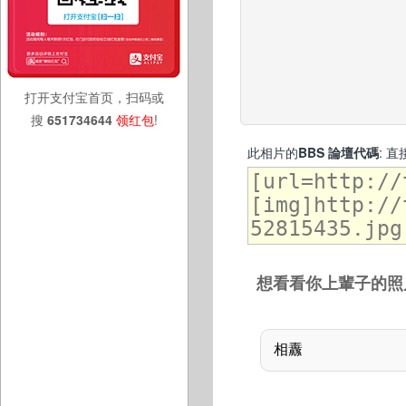
打开支付宝首页，扫码或
搜
651734644
领红包
!
此相片的
BBS 論壇代碼
: 
想看看你上輩子的照