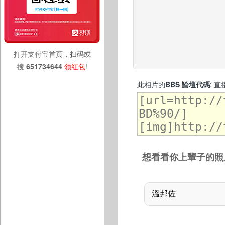
打开支付宝首页，扫码或
搜
651734644
领红包
!
此相片的
BBS 論壇代碼
: 
想看看你上輩子的照