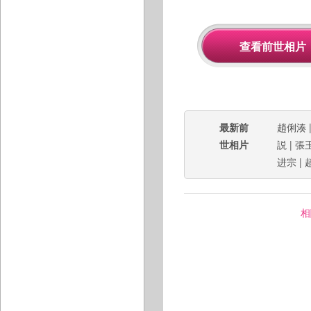
最新前
趙俐湊
世相片
説
|
張
进宗
|
相