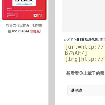
打开支付宝首页，扫码或
搜
651734644
领红包
!
此相片的
BBS 論壇代碼
: 
想看看你上輩子的照