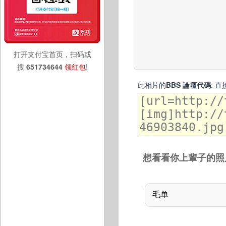
打开支付宝首页，扫码或
搜
651734644
领红包
!
此相片的
BBS 論壇代碼
: 
想看看你上輩子的照