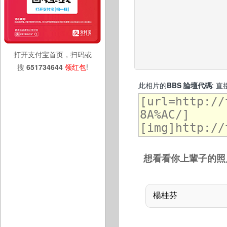
打开支付宝首页，扫码或
搜
651734644
领红包
!
此相片的
BBS 論壇代碼
: 
想看看你上輩子的照