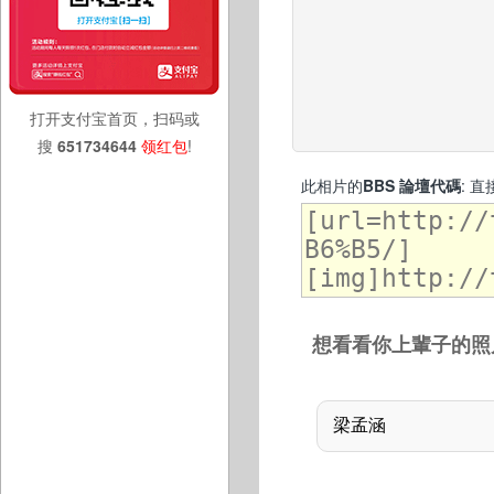
打开支付宝首页，扫码或
搜
651734644
领红包
!
此相片的
BBS 論壇代碼
: 
想看看你上輩子的照