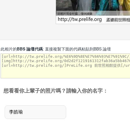
此相片的
BBS 論壇代碼
: 直接複製下面的代碼粘貼到BBS 論壇
想看看你上輩子的照片嗎？請輸入你的名字：