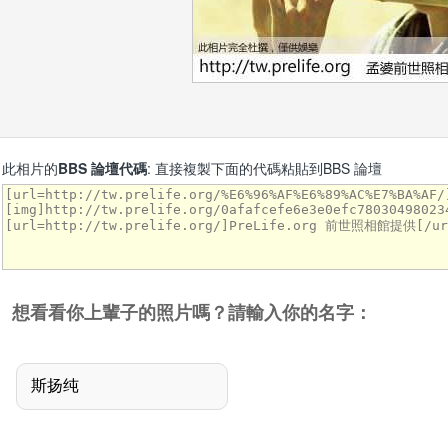
此相片的
BBS 論壇代碼
: 直接複製下面的代碼粘貼到BBS 論壇
想看看你上輩子的照片嗎？請輸入你的名字：