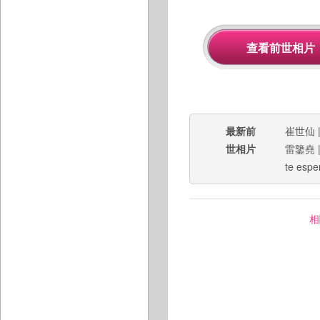
最新前
崔世仙
世相片
雷鑒堯
te espe
相