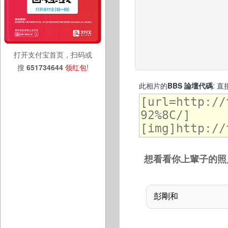
打开支付宝首页，扫码或
搜
651734644
领红包
!
此相片的
BBS 論壇代碼
: 
想看看你上輩子的照