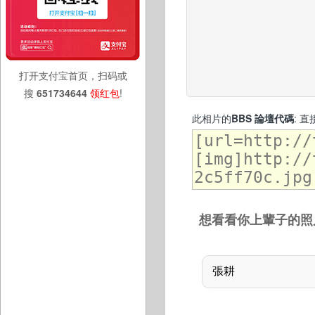
打开支付宝首页，扫码或
搜
651734644
领红包
!
此相片的
BBS 論壇代碼
: 
想看看你上輩子的照