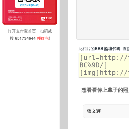
打开支付宝首页，扫码或
搜
651734644
领红包
!
此相片的
BBS 論壇代碼
: 
想看看你上輩子的照