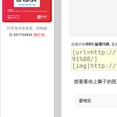
打开支付宝首页，扫码或
搜
651734644
领红包
!
此相片的
BBS 論壇代碼
: 
想看看你上輩子的照