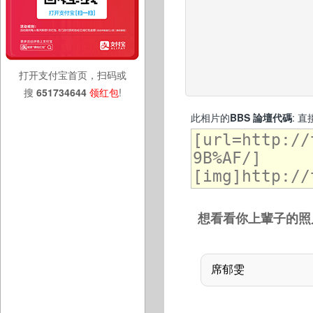
打开支付宝首页，扫码或
搜
651734644
领红包
!
此相片的
BBS 論壇代碼
: 
想看看你上輩子的照