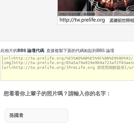
此相片的
BBS 論壇代碼
: 直接複製下面的代碼粘貼到BBS 論壇
想看看你上輩子的照片嗎？請輸入你的名字：