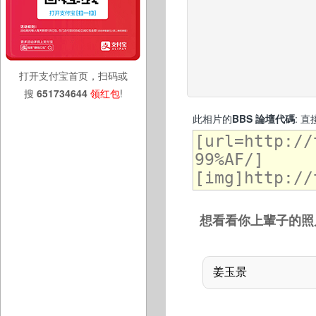
打开支付宝首页，扫码或
搜
651734644
领红包
!
此相片的
BBS 論壇代碼
: 
想看看你上輩子的照