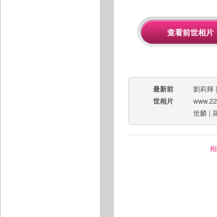
最新前
劉莉輝
世相片
www.22
世麟
|
相