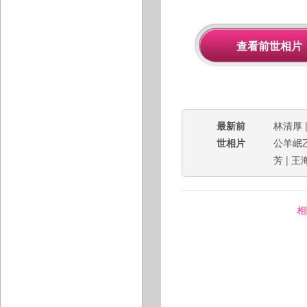
最新前
林清厚
世相片
公羊岷
芳
|
王
相