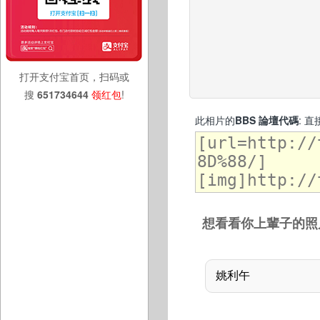
打开支付宝首页，扫码或
搜
651734644
领红包
!
此相片的
BBS 論壇代碼
: 
想看看你上輩子的照