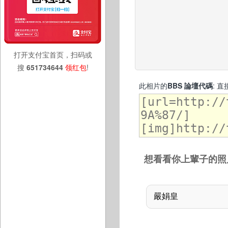
打开支付宝首页，扫码或
搜
651734644
领红包
!
此相片的
BBS 論壇代碼
: 
想看看你上輩子的照