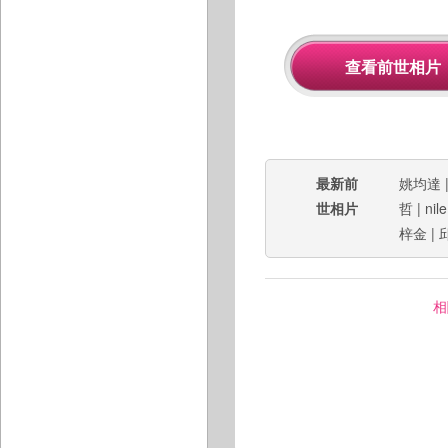
最新前
姚均達
世相片
哲
|
nil
梓金
|
相