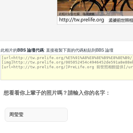
此相片的
BBS 論壇代碼
: 直接複製下面的代碼粘貼到BBS 論壇
想看看你上輩子的照片嗎？請輸入你的名字：