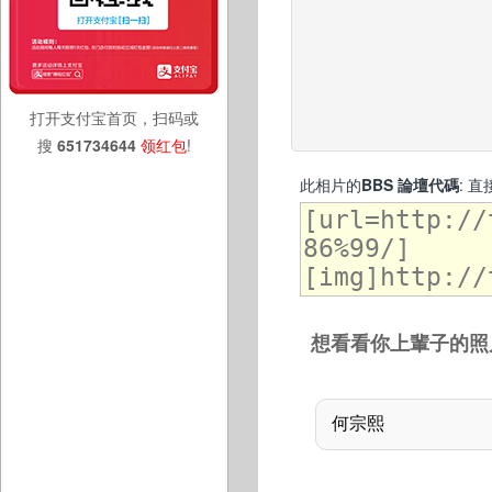
打开支付宝首页，扫码或
搜
651734644
领红包
!
此相片的
BBS 論壇代碼
: 
想看看你上輩子的照