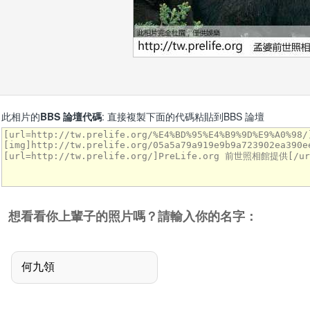
此相片的
BBS 論壇代碼
: 直接複製下面的代碼粘貼到BBS 論壇
想看看你上輩子的照片嗎？請輸入你的名字：